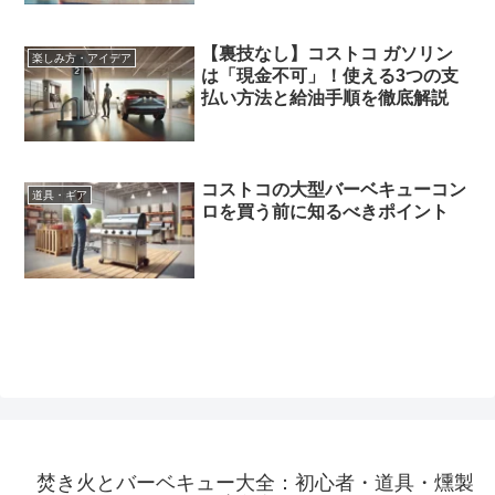
【裏技なし】コストコ ガソリン
楽しみ方・アイデア
は「現金不可」！使える3つの支
払い方法と給油手順を徹底解説
コストコの大型バーベキューコン
道具・ギア
ロを買う前に知るべきポイント
焚き火とバーベキュー大全：初心者・道具・燻製