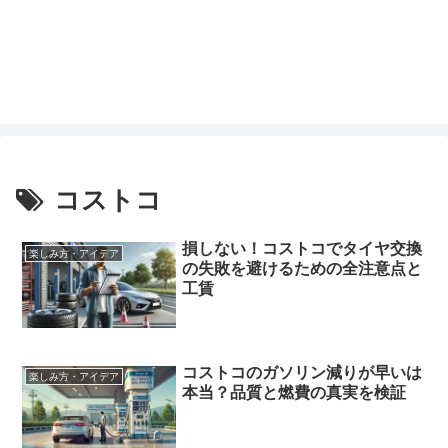
コストコ
損しない！コストコでタイヤ交換
楽しみ方・アイデア
の失敗を避けるための全注意点と
工賃
コストコのガソリン減りが早いは
楽しみ方・アイデア
本当？品質と燃費の真実を検証